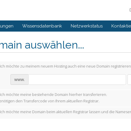
gungen
Wissensdatenbank
Netzwerkstatus
Kontaktie
main auswählen...
Ich möchte zu meinem neuem Hosting auch eine neue Domain registrieren
www.
Ich möchte meine bestehende Domain hierher transferieren.
enötigen den Transfercode von Ihrem aktuellen Registrar.
Ich möchte meine Domain beim aktuellen Registrar lassen und die Nameser