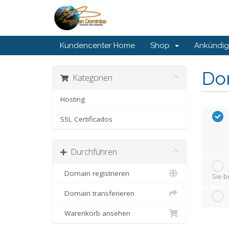
Kundencenter Home
Shop
Ankündi
Do
Kategorien
Hosting
SSL Certificados
Durchführen
Domain registrieren
Sie b
Domain transferieren
Warenkorb ansehen