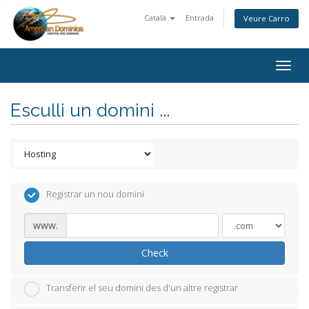
Català
Entrada
Veure Carro
Togg
navig
Esculli un domini ...
Registrar un nou domini
www.
Check
Transferir el seu domini des d'un altre registrar