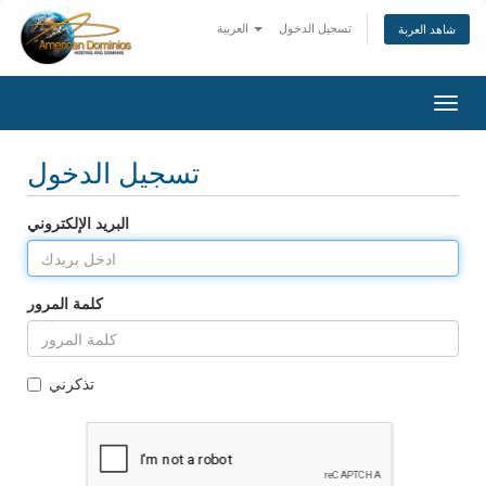
تسجيل الدخول
العربية
شاهد العربة
Togg
navig
تسجيل الدخول
البريد الإلكتروني
كلمة المرور
تذكرني