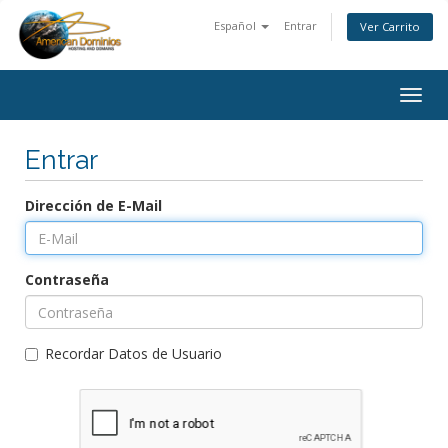
Español
Entrar
Ver Carrito
Togg
navig
Entrar
Dirección de E-Mail
Contraseña
Recordar Datos de Usuario