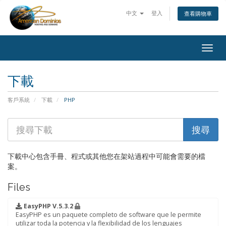
中文
登入
查看購物車
Togg
navig
下載
客戶系統
下載
PHP
下載中心包含手冊、程式或其他您在架站過程中可能會需要的檔
案。
Files
EasyPHP V.5.3.2
EasyPHP es un paquete completo de software que le permite
utilizar toda la potencia y la flexibilidad de los lenguajes