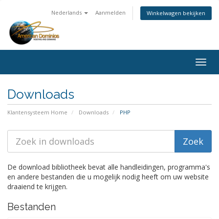
Nederlands
Aanmelden
Winkelwagen bekijken
Togg
navig
Downloads
Klantensysteem Home
Downloads
PHP
De download bibliotheek bevat alle handleidingen, programma's
en andere bestanden die u mogelijk nodig heeft om uw website
draaiend te krijgen.
Bestanden