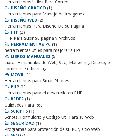
Herramientas Utiles Para Correo
DISEÑO GRAFICO
(1)
Herramientas para Manejo de Imagenes
DISEÑO WEB
(2)
Herramientas Para Diseño De su Pagina
FTP
(2)
FTP Para Subir Su pagina y Archivos
HERRAMIENTAS PC
(1)
herramientas utiles para mejorar su PC
LIBROS MANUALES
(6)
Libros y manuales de Web, Seo, Marketing, Diseño, e-
commerce e-learning
MOVIL
(1)
Herramientas para SmartPhones
PHP
(1)
Herramientas para el desarrollo en PHP
REDES
(1)
Utilidades Para Red
SCRIPTS
(1)
Scripts, Formulario y Codigo Util Para su Web
SEGURIDAD
(1)
Programas para protección de su PC y sitio Web!.
SEO
(2)