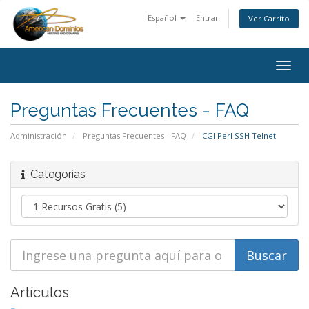
Español
Entrar
Ver Carrito
Togg
navig
Preguntas Frecuentes - FAQ
Administración
Preguntas Frecuentes - FAQ
CGI Perl SSH Telnet
Categorías
Artículos