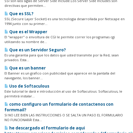
SSI son lass siglas de Server Side Include.Los Server Side Includes son
directivas que permiten...
Que es SSL?
SSL (Secure Layer Socket) es una tecnologia desarrollada por Netscape en
1994 junto con su primer...
Que es el Wrapper
El "wrapper" o envoltura de CGI le permite correr los programas cgi
utilizando su nombre de...
Que es un Servidor Seguro?
Es una garantia para que los datos que usted transmite por la Red, sean
privados. Esta...
Que es un banner
El Banner es un grafico con publicidad que aparece en la pantalla del
navegante, los banner...
Uso de Softaculous
Este tutorial te dará e introducción al uso de Softaculous. Softaculous, le
permitirá instalar...
como configuro un formulario de contactenos con
formmail?
SI NO LEE BIEN LAS INSTRUCCIONES O SE SALTA UN PASO EL FORMULARIO
NO FUNCIONARÁ! Esta...
he descargado el formulario de aqui