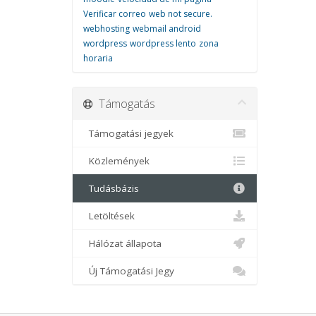
Verificar correo
web not secure.
webhosting
webmail android
wordpress
wordpress lento
zona
horaria
Támogatás
Támogatási jegyek
Közlemények
Tudásbázis
Letöltések
Hálózat állapota
Új Támogatási Jegy