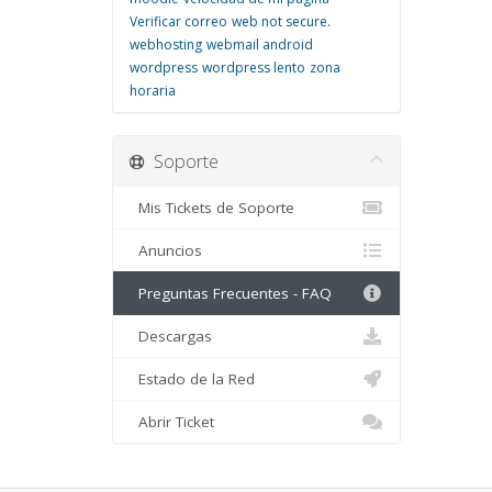
Verificar correo
web not secure.
webhosting
webmail android
wordpress
wordpress lento
zona
horaria
Soporte
Mis Tickets de Soporte
Anuncios
Preguntas Frecuentes - FAQ
Descargas
Estado de la Red
Abrir Ticket