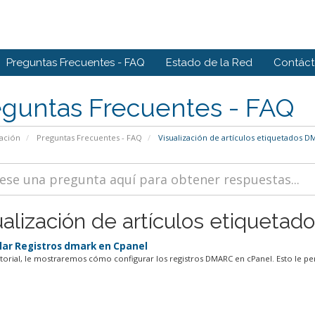
Preguntas Frecuentes - FAQ
Estado de la Red
Contác
eguntas Frecuentes - FAQ
ación
Preguntas Frecuentes - FAQ
Visualización de artículos etiquetados 
ualización de artículos etiqueta
lar Registros dmark en Cpanel
utorial, le mostraremos cómo configurar los registros DMARC en cPanel. Esto le per