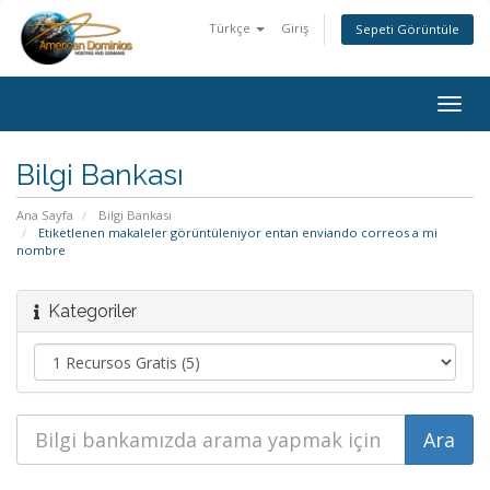
Türkçe
Giriş
Sepeti Görüntüle
Togg
navig
Bilgi Bankası
Ana Sayfa
Bilgi Bankası
Etiketlenen makaleler görüntüleniyor entan enviando correos a mi
nombre
Kategoriler