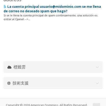
La cuenta principal usuario@midominio.com se me llena
de correo no deseado spam que hago?
Si se le llena la cuenta principal de spam continuamente, una solución es
entrar al Cpanel -->...
標籤雲
技術支援
Copyright © 2026 American Dominios. All Rights Reserved.