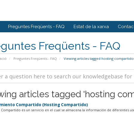
Preguntes Freqüents - FAQ
Estat de la xarxa
Contact
eguntes Freqüents - FAQ
ació
Preguntes Freqüents - FAQ
Viewing articles tagged hosting compartido
wing articles tagged 'hosting com
miento Compartido (Hosting Compartido)
g Compartido es un servicio en el cual se almacena la información de diferentes usu