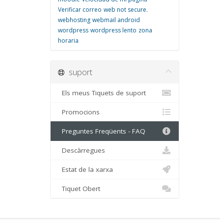
Verificar correo
web not secure.
webhosting
webmail android
wordpress
wordpress lento
zona
horaria
suport
Els meus Tiquets de suport
Promocions
Preguntes Freqüents - FAQ
Descàrregues
Estat de la xarxa
Tiquet Obert