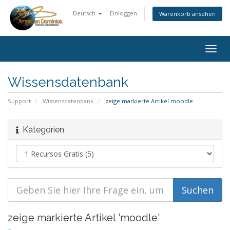
Deutsch
Einloggen
Warenkorb ansehen
Togg
navig
Wissensdatenbank
Support
Wissensdatenbank
zeige markierte Artikel moodle
Kategorien
zeige markierte Artikel 'moodle'