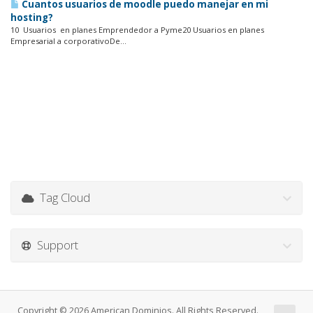
Cuantos usuarios de moodle puedo manejar en mi
hosting?
10 Usuarios en planes Emprendedor a Pyme20 Usuarios en planes
Empresarial a corporativoDe...
Tag Cloud
Support
Copyright © 2026 American Dominios. All Rights Reserved.