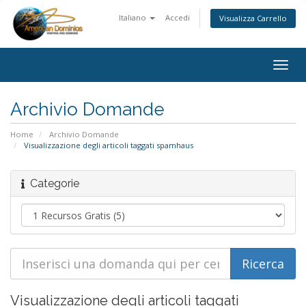
Italiano
Accedi
Visualizza Carrello
Togg
navig
Archivio Domande
Home
Archivio Domande
Visualizzazione degli articoli taggati spamhaus
Categorie
Visualizzazione degli articoli taggati