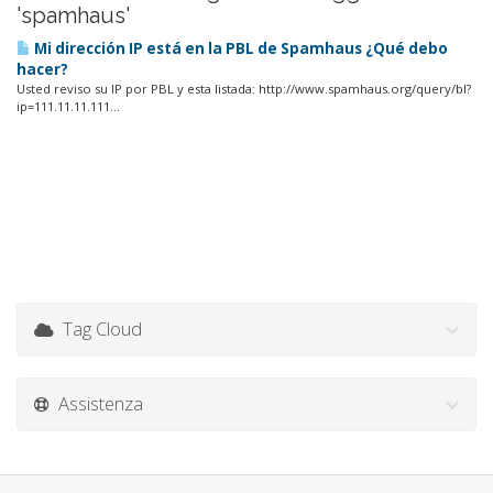
'spamhaus'
Mi dirección IP está en la PBL de Spamhaus ¿Qué debo
hacer?
Usted reviso su IP por PBL y esta listada: http://www.spamhaus.org/query/bl?
ip=111.11.11.111...
Tag Cloud
Assistenza