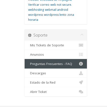
Verificar correo
web not secure.
webhosting
webmail android
wordpress
wordpress lento
zona
horaria
Soporte
Mis Tickets de Soporte
Anuncios
Preguntas Frecuentes - FAQ
Descargas
Estado de la Red
Abrir Ticket