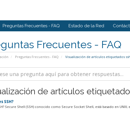
Preguntas Frecuentes - FAQ
Estado de la Red
Contác
eguntas Frecuentes - FAQ
ación
Preguntas Frecuentes - FAQ
Visualización de artículos etiquetados ss
alización de artículos etiquetado
s SSH?
H? Secure Shell (SSH) conocido como Secure Socket Shell, está basado en UNIX; es