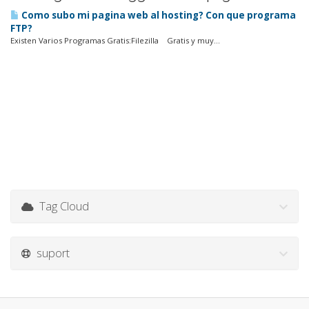
Como subo mi pagina web al hosting? Con que programa
FTP?
Existen Varios Programas Gratis:Filezilla Gratis y muy...
Tag Cloud
suport