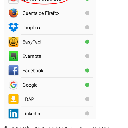
5.-
Ahora debemos configurar la cuenta de correo,