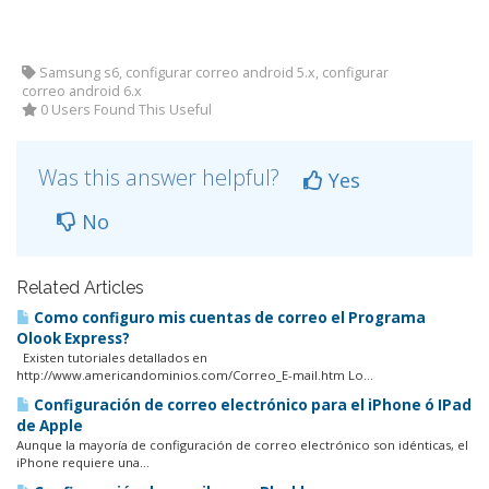
Samsung s6, configurar correo android 5.x, configurar
correo android 6.x
0 Users Found This Useful
Was this answer helpful?
Yes
No
Related Articles
Como configuro mis cuentas de correo el Programa
Olook Express?
Existen tutoriales detallados en
http://www.americandominios.com/Correo_E-mail.htm Lo...
Configuración de correo electrónico para el iPhone ó IPad
de Apple
Aunque la mayoría de configuración de correo electrónico son idénticas, el
iPhone requiere una...