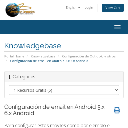
English
Login
View Cart
Togg
navig
Knowledgebase
Portal Home
Knowledgebase
Configuración de Outlook, y otros
Configuración de email en Android 5.x 6.x Android
Categories
Configuración de email en Android 5.x
6.x Android
Para configurar estos moviles como por ejemplo el