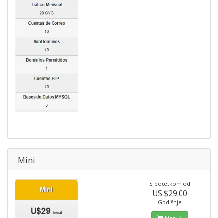
Mini
S početkom od
US $29.00
Godišnje