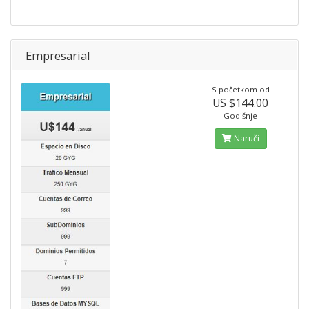
Empresarial
S početkom od
US $144.00
Godišnje
Naruči