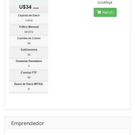
Godišnje
Naruči
Emprendedor