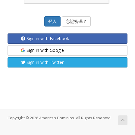
忘記密碼？
Sign in with Facebook
Sign in with Google
Sign in with Twitter
Copyright © 2026 American Dominios. All Rights Reserved.