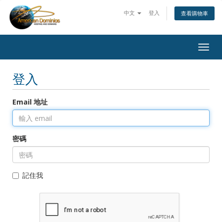
中文
登入
查看購物車
Togg
navig
登入
Email 地址
密碼
記住我