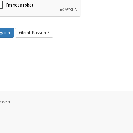
Glemt Passord?
ervert.