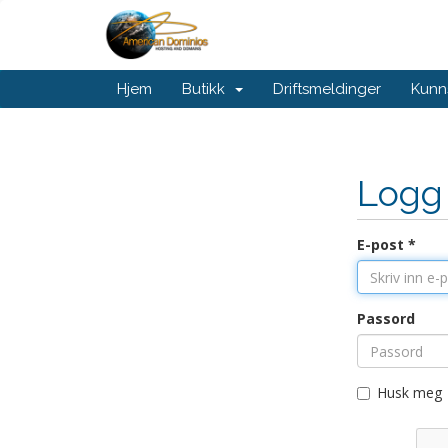
Hjem
Butikk
Driftsmeldinger
Kunn
Logg
E-post *
Passord
Husk meg