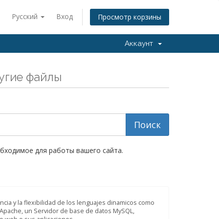
Русский
Вход
Просмотр корзины
Аккаунт
угие файлы
обходимое для работы вашего сайта.
cia y la flexibilidad de los lenguajes dinamicos como
r Apache, un Servidor de base de datos MySQL,