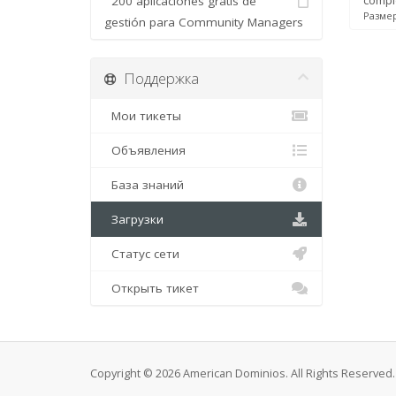
200 aplicaciones gratis de
comple
Размер
gestión para Community Managers
Поддержка
Мои тикеты
Объявления
База знаний
Загрузки
Статус сети
Открыть тикет
Copyright © 2026 American Dominios. All Rights Reserved.