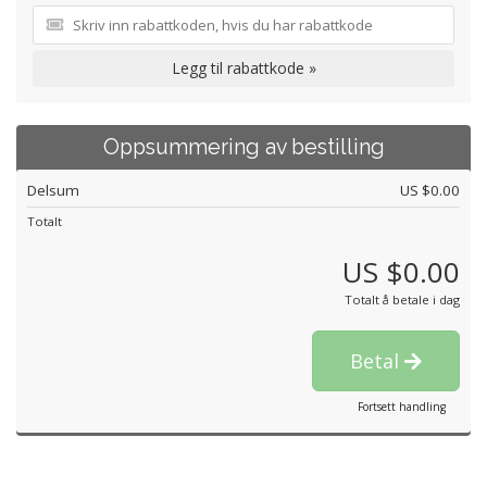
Legg til rabattkode »
Oppsummering av bestilling
Delsum
US $0.00
Totalt
US $0.00
Totalt å betale i dag
Betal
Fortsett handling