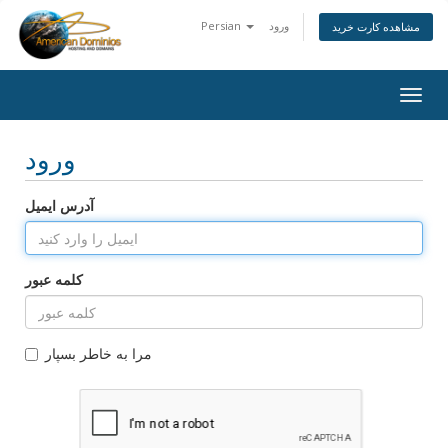
Persian
ورود
مشاهده کارت خرید
Togg
navig
ورود
آدرس ایمیل
کلمه عبور
مرا به خاطر بسپار