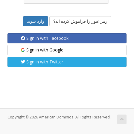
رمز عبور را فراموش کرده اید؟
Sign in with Facebook
Sign in with Google
Sign in with Twitter
Copyright © 2026 American Dominios. All Rights Reserved.