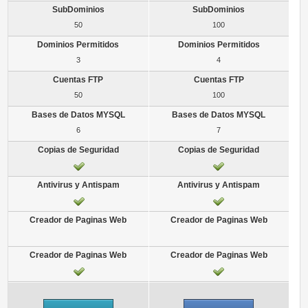
50
100
3
4
50
100
6
7