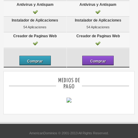
54 Aplicaciones
54 Aplicaciones
Comprar
Comprar
MEDIOS DE
PAGO
AmericanDominios © 2001-2013 All Rights Reserved.