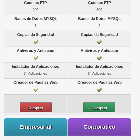
200
300
8
9
54 Aplicaciones
54 Aplicaciones
Comprar
Comprar
Empresarial
Corporativo