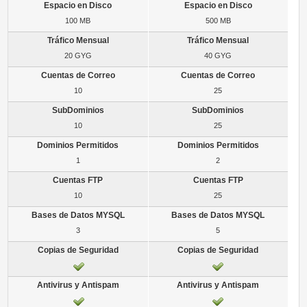
100 MB
500 MB
20 GYG
40 GYG
10
25
10
25
1
2
10
25
3
5