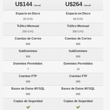
U$144
U$264
/anual
/anual
20 GYG
50 GYG
250 GYG
300 GYG
999
999
999
999
7
10
999
999
999
999