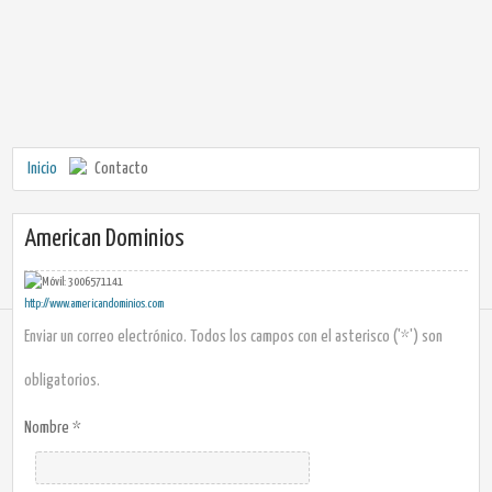
Inicio
Contacto
American Dominios
3006571141
http://www.americandominios.com
Enviar un correo electrónico. Todos los campos con el asterisco ('*') son
obligatorios.
Nombre
*