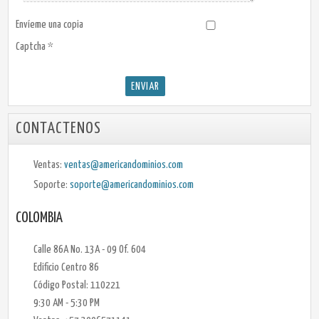
Envíeme una copia
Captcha
*
ENVIAR
CONTACTENOS
Ventas:
ventas@americandominios.com
Soporte:
soporte@americandominios.com
COLOMBIA
Calle 86A No. 13A - 09 Of. 604
Edificio Centro 86
Código Postal: 110221
9:30 AM - 5:30 PM