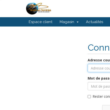
Espace client
Magasin
Actualités
Conn
Adresse cour
Mot de pass
Rester con