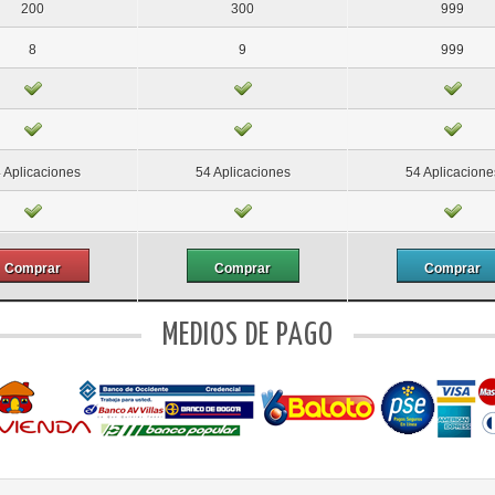
200
300
999
8
9
999
 Aplicaciones
54 Aplicaciones
54 Aplicacione
Comprar
Comprar
Comprar
MEDIOS DE PAGO