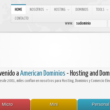
HOME
NOSOTROS
HOSTING
DOMINIOS
TOOLS
CONTACTO
WWW.
venido a
American Dominios
- Hosting and Dom
Desde 2001, miles confían en nosotros para Hosting, Dominios y Comercio Elec
Micro
Mini
Personal