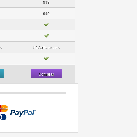
999
999
s
54 Aplicaciones
Comprar