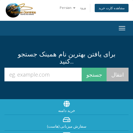
ورود
Persian
مشاهده کارت خرید
Togg
navig
برای یافتن بهترین نام همینک جستجو
کنید...
خرید دامنه
سفارش میزبانی (هاست)