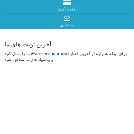
ایجاد تراکنش
پشتیبانی
آخرین تویت های ما
برای اینکه همواره از آخرین اخبار
americandominio
ما را دنبال کنید @
و پیشنهاد های ما مطلع باشید