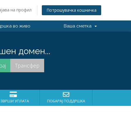
ајава на профил
Потрошувачка кошничка
ршка во живо
Ваша сметка
шен домен...
ИЗВРШИ УПЛАТА
ПОБАРАЈ ПОДДРШКА