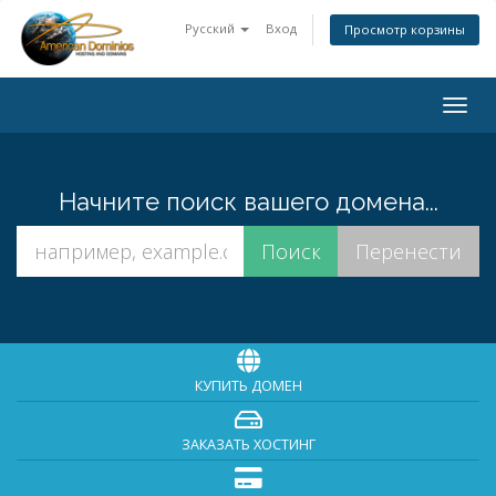
Русский
Вход
Просмотр корзины
Togg
navig
Начните поиск вашего домена...
КУПИТЬ ДОМЕН
ЗАКАЗАТЬ ХОСТИНГ