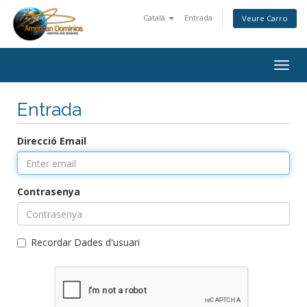
Català
Entrada
Veure Carro
Togg
navig
Entrada
Direcció Email
Contrasenya
Recordar Dades d'usuari