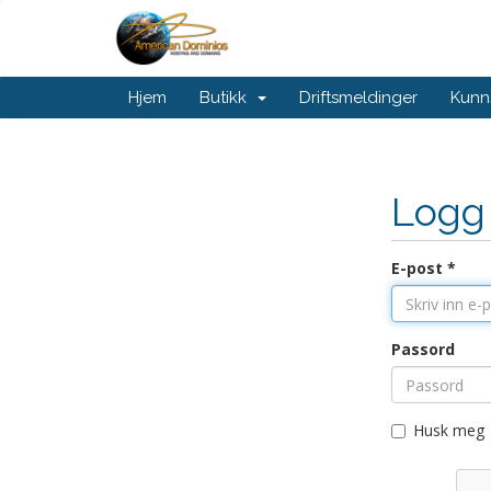
Hjem
Butikk
Driftsmeldinger
Kunn
Logg
E-post *
Passord
Husk meg