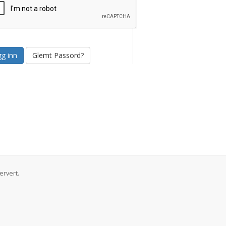
Glemt Passord?
ervert.