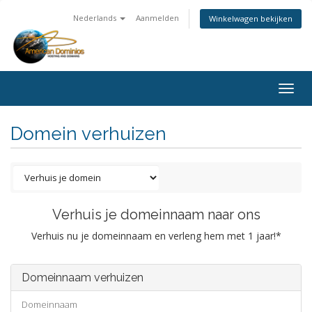
Nederlands
Aanmelden
Winkelwagen bekijken
Togg
navig
Domein verhuizen
Verhuis je domeinnaam naar ons
Verhuis nu je domeinnaam en verleng hem met 1 jaar!*
Domeinnaam verhuizen
Domeinnaam