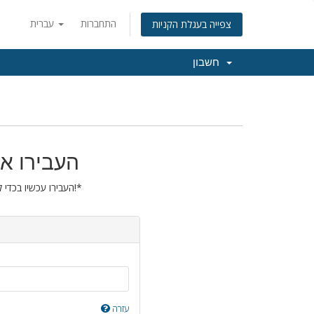
התחברות
עברית
צפייה בעגלת הקניות
חשבון
העבירו את
העבירו עכשיו בכדי להאריך את הרישום של הדומיין שלכם בשנה נוספת!*
עזרה