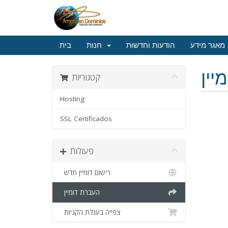
מאגר מידע
הודעות וחדשות
חנות
בית
יין
קטגוריות
Hosting
SSL Certificados
פעולות
רישום דומיין חדש
העברת דומיין
צפייה בעגלת הקניות