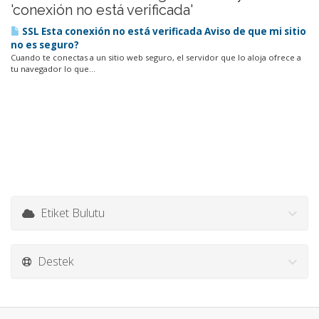
'conexión no está verificada'
SSL Esta conexión no está verificada Aviso de que mi sitio
no es seguro?
Cuando te conectas a un sitio web seguro, el servidor que lo aloja ofrece a
tu navegador lo que...
Etiket Bulutu
Destek