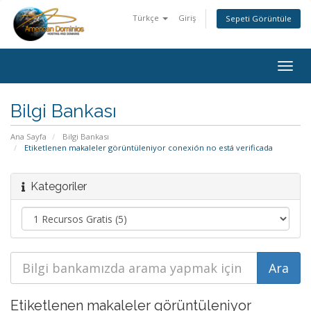
Türkçe
Giriş
Sepeti Görüntüle
Togg
navig
Bilgi Bankası
Ana Sayfa
Bilgi Bankası
Etiketlenen makaleler görüntüleniyor conexión no está verificada
Kategoriler
Etiketlenen makaleler görüntüleniyor