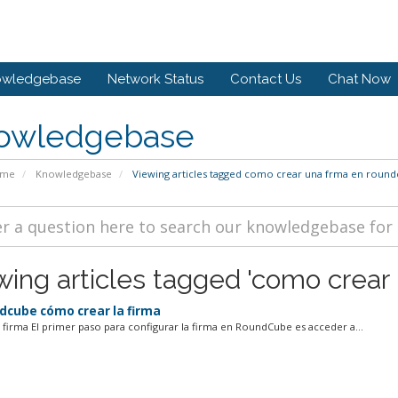
owledgebase
Network Status
Contact Us
Chat Now
owledgebase
ome
Knowledgebase
Viewing articles tagged como crear una frma en roun
wing articles tagged 'como crear
cube cómo crear la firma
ar firma El primer paso para configurar la firma en RoundCube es acceder a...