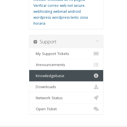
Verificar correo
web not secure.
webhosting
webmail android
wordpress
wordpress lento
zona
horaria
Support
My Support Tickets
Announcements
Knowledgebase
Downloads
Network Status
Open Ticket