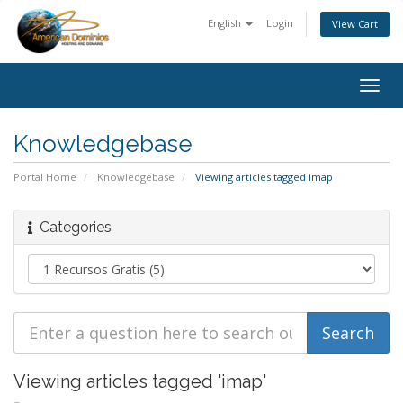
English
Login
View Cart
Togg
navig
Knowledgebase
Portal Home
Knowledgebase
Viewing articles tagged imap
Categories
Viewing articles tagged 'imap'