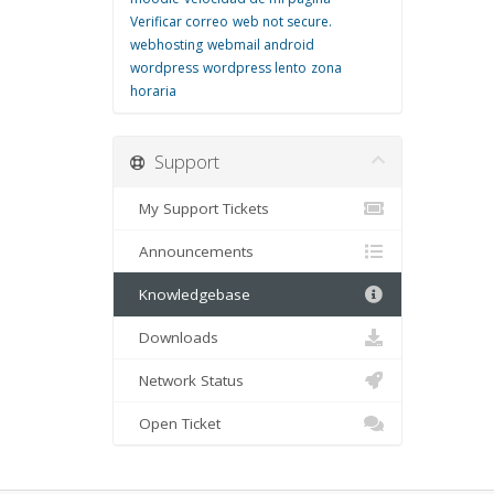
Verificar correo
web not secure.
webhosting
webmail android
wordpress
wordpress lento
zona
horaria
Support
My Support Tickets
Announcements
Knowledgebase
Downloads
Network Status
Open Ticket