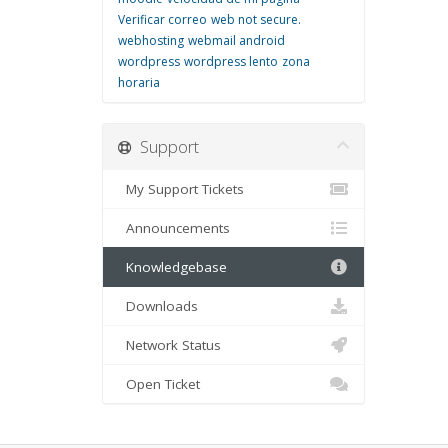
Verificar correo
web not secure.
webhosting
webmail android
wordpress
wordpress lento
zona
horaria
Support
My Support Tickets
Announcements
Knowledgebase
Downloads
Network Status
Open Ticket