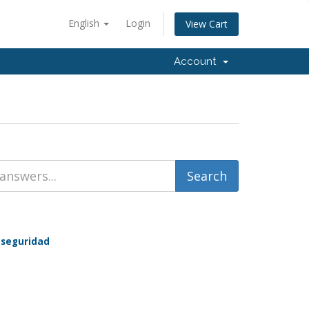
English
Login
View Cart
Account
 seguridad