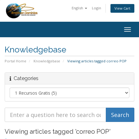
English
Login
View Cart
Togg
navig
Knowledgebase
Portal Home
Knowledgebase
Viewing articles tagged correo POP
Categories
Viewing articles tagged 'correo POP'