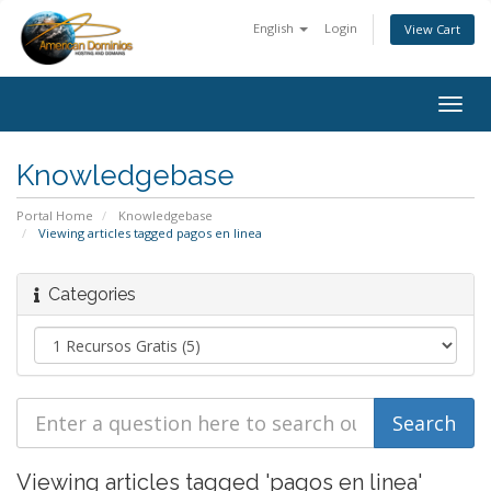
English
Login
View Cart
Togg
navig
Knowledgebase
Portal Home
Knowledgebase
Viewing articles tagged pagos en linea
Categories
Viewing articles tagged 'pagos en linea'