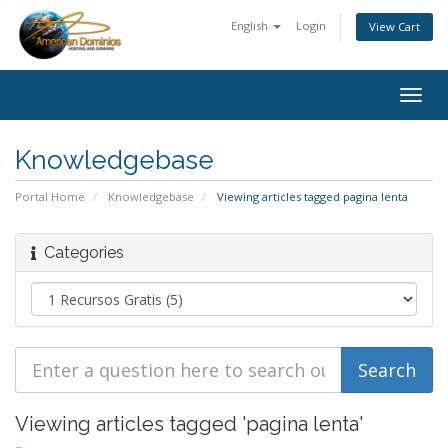
English
Login
View Cart
Togg
navig
Knowledgebase
Portal Home
Knowledgebase
Viewing articles tagged pagina lenta
Categories
Viewing articles tagged 'pagina lenta'