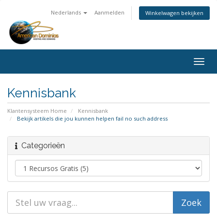
Nederlands
Aanmelden
Winkelwagen bekijken
Togg
navig
Kennisbank
Klantensysteem Home
Kennisbank
Bekijk artikels die jou kunnen helpen fail no such address
Categorieën