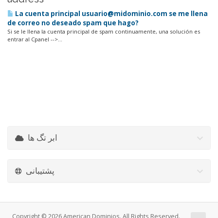
La cuenta principal usuario@midominio.com se me llena
de correo no deseado spam que hago?
Si se le llena la cuenta principal de spam continuamente, una solución es
entrar al Cpanel -->...
ابر تگ ها
پشتیبانی
Copyright © 2026 American Dominios. All Rights Reserved.