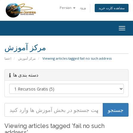
Persian
ورود
مشاهده کارت خرید
Togg
navig
مرکز آموزش
اعضا
مرکز آموزش
Viewing articles tagged fail no such address
دسته بندی ها
Viewing articles tagged 'fail no such
address'