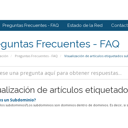
Preguntas Frecuentes - FAQ
Estado de la Red
Contác
eguntas Frecuentes - FAQ
ación
Preguntas Frecuentes - FAQ
Visualización de artículos etiquetados s
ualización de artículos etiquetad
s un Subdominio?
los subdominios?Los subdominios son dominios dentro de dominios. Es decir, si s