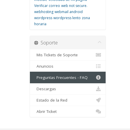
Verificar correo
web not secure.
webhosting
webmail android
wordpress
wordpress lento
zona
horaria
Soporte
Mis Tickets de Soporte
Anuncios
Preguntas Frecuentes - FAQ
Descargas
Estado de la Red
Abrir Ticket