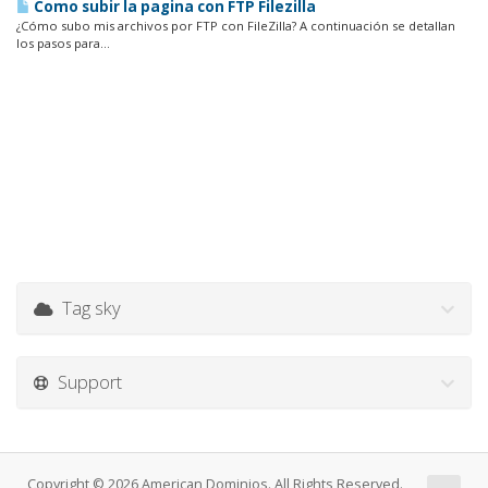
Como subir la pagina con FTP Filezilla
¿Cómo subo mis archivos por FTP con FileZilla? A continuación se detallan
los pasos para...
Tag sky
Support
Copyright © 2026 American Dominios. All Rights Reserved.