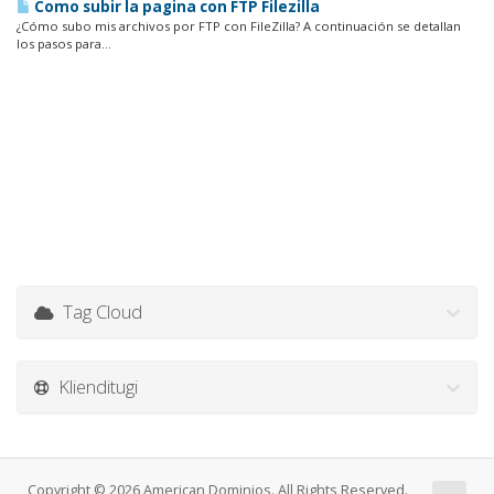
Como subir la pagina con FTP Filezilla
¿Cómo subo mis archivos por FTP con FileZilla? A continuación se detallan
los pasos para...
Tag Cloud
Klienditugi
Copyright © 2026 American Dominios. All Rights Reserved.