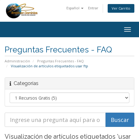
Español
Entrar
Ver Carrito
Togg
navig
Preguntas Frecuentes - FAQ
Administración
Preguntas Frecuentes - FAQ
Visualización de artículos etiquetados usar ftp
Categorías
Visualización de artículos etiquetados 'usar