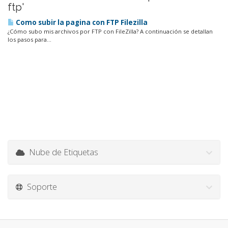
ftp'
Como subir la pagina con FTP Filezilla
¿Cómo subo mis archivos por FTP con FileZilla? A continuación se detallan
los pasos para...
Nube de Etiquetas
Soporte