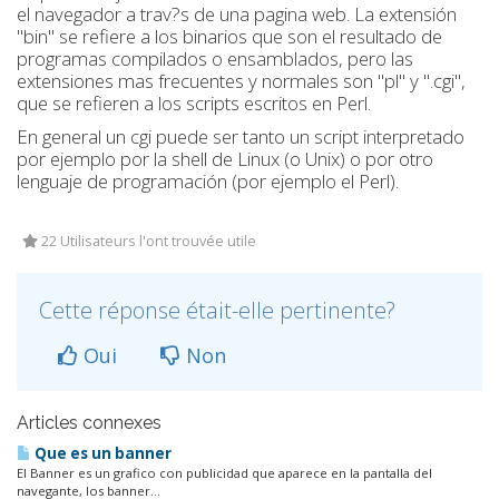
el navegador a trav?s de una pagina web. La extensión
"bin" se refiere a los binarios que son el resultado de
programas compilados o ensamblados, pero las
extensiones mas frecuentes y normales son "pl" y ".cgi",
que se refieren a los scripts escritos en Perl.
En general un cgi puede ser tanto un script interpretado
por ejemplo por la shell de Linux (o Unix) o por otro
lenguaje de programación (por ejemplo el Perl).
22 Utilisateurs l'ont trouvée utile
Cette réponse était-elle pertinente?
Oui
Non
Articles connexes
Que es un banner
El Banner es un grafico con publicidad que aparece en la pantalla del
navegante, los banner...